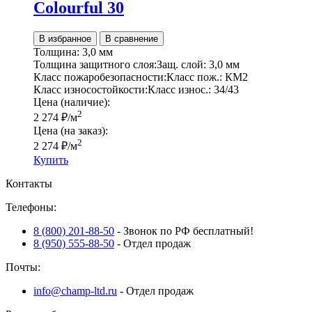
Colourful 30
В избранное
В сравнение
Толщина:
3,0 мм
Толщина защитного слоя:
Защ. слой:
3,0 мм
Класс пожаробезопасности:
Класс пож.:
КМ2
Класс износостойкости:
Класс износ.:
34/43
Цена (наличие):
2
2 274
₽
/м
Цена (на заказ):
2
2 274
₽
/м
Купить
Контакты
Телефоны:
8 (800) 201-88-50
- Звонок по РФ бесплатный!
8 (950) 555-88-50
- Отдел продаж
Почты:
info@champ-ltd.ru
- Отдел продаж