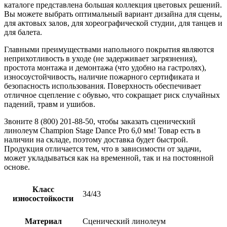
каталоге представлена большая коллекция цветовых решений.
Вы можете выбрать оптимальный вариант дизайна для сцены,
для актовых залов, для хореографической студии, для танцев и
для балета.
Главными преимуществами напольного покрытия являются
неприхотливость в уходе (не задерживает загрязнения),
простота монтажа и демонтажа (что удобно на гастролях),
износоустойчивость, наличие пожарного сертификата и
безопасность использования. Поверхность обеспечивает
отличное сцепление с обувью, что сокращает риск случайных
падений, травм и ушибов.
Звоните 8 (800) 201-88-50, чтобы заказать сценический
линолеум Champion Stage Dance Pro 6,0 мм! Товар есть в
наличии на складе, поэтому доставка будет быстрой.
Продукция отличается тем, что в зависимости от задачи,
может укладываться как на временной, так и на постоянной
основе.
Класс
34/43
износостойкости
Материал
Сценический линолеум