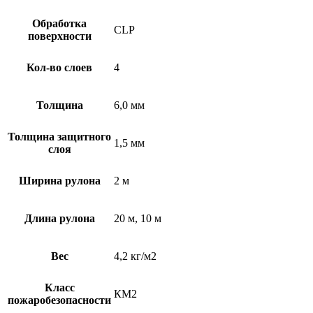
Обработка
CLP
поверхности
Кол-во слоев
4
Толщина
6,0 мм
Толщина защитного
1,5 мм
слоя
Ширина рулона
2 м
Длина рулона
20 м, 10 м
Вес
4,2 кг/м2
Класс
КМ2
пожаробезопасности