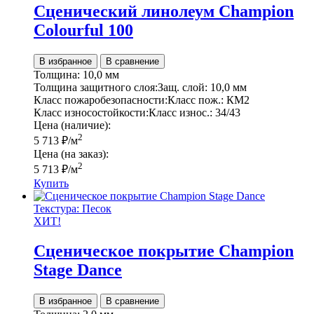
Сценический линолеум Champion
Colourful 100
В избранное
В сравнение
Толщина:
10,0 мм
Толщина защитного слоя:
Защ. слой:
10,0 мм
Класс пожаробезопасности:
Класс пож.:
КМ2
Класс износостойкости:
Класс износ.:
34/43
Цена (наличие):
2
5 713
₽
/м
Цена (на заказ):
2
5 713
₽
/м
Купить
Текстура: Песок
ХИТ!
Сценическое покрытие Champion
Stage Dance
В избранное
В сравнение