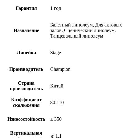
Гарантия
1 год
Балетный линолеум, Для актовых
Назначение
залов, Сценический линолеум,
Танцевальный линолеум
Линейка
Stage
Производитель
Champion
Страна
Китай
производитель
Коэффициент
80-110
скольжения
Износостойкость
≤ 350
Вертикальная
⩽ 1,1