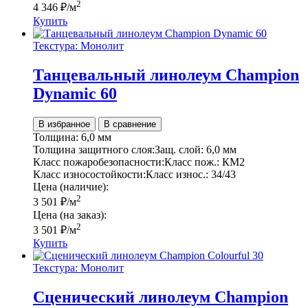
2
4 346
₽
/м
Купить
Текстура: Монолит
Танцевальный линолеум Champion
Dynamic 60
В избранное
В сравнение
Толщина:
6,0 мм
Толщина защитного слоя:
Защ. слой:
6,0 мм
Класс пожаробезопасности:
Класс пож.:
КМ2
Класс износостойкости:
Класс износ.:
34/43
Цена (наличие):
2
3 501
₽
/м
Цена (на заказ):
2
3 501
₽
/м
Купить
Текстура: Монолит
Сценический линолеум Champion