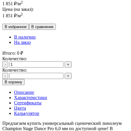
2
1 851
₽
/м
Цена (на заказ):
2
1 851
₽
/м
В избранное
В сравнение
В наличии
На заказ
Итого:
0
₽
Количество:
-
+
Количество:
-
+
В корзину
Описание
Характеристики
Сертификаты
Цвета
Калькулятор
Предлагаем купить универсальный сценический линолеум
Champion Stage Dance Pro 6,0 мм по доступной цене! В